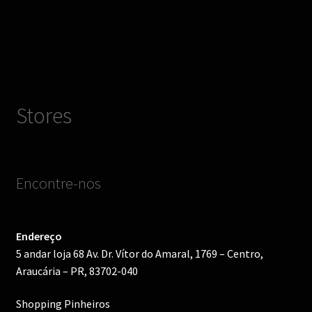
Stores
Encontre-nos
Endereço
5 andar loja 68 Av. Dr. Vítor do Amaral, 1769 – Centro,
Araucária – PR, 83702-040
Shopping Pinheiros