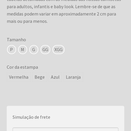
para adultos, infantis e baby look. Lembre-se de que as
medidas podem variar em aproximadamente 2 cm para
mais ou para menos.
Tamanho
P
M
G
GG
XGG
Cor da estampa
Vermelha
Bege
Azul
Laranja
Simulação de frete