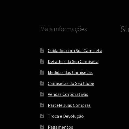
na
página
do
produto
St
Mais informações
Cuidados com Sua Camiseta
Detalhes da Sua Camiseta
Medidas das Camisetas
Camisetas do Seu Clube
Vendas Corporativas
Parcele suas Compras
Troca e Devolução
Pagamentos