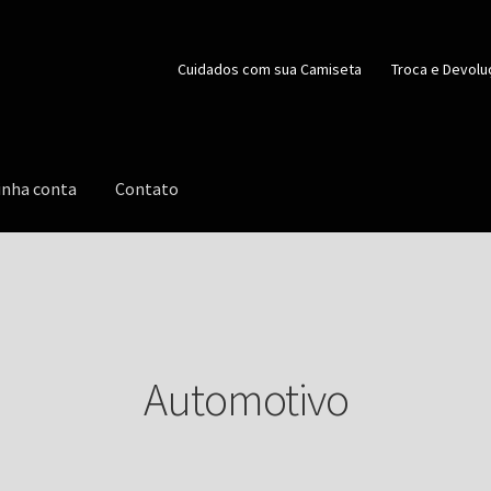
Cuidados com sua Camiseta
Troca e Devolu
inha conta
Contato
Automotivo