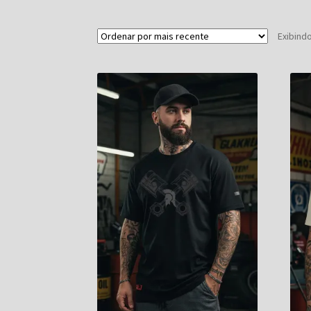
Exibind