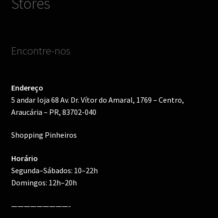
Stores
Encontre-nos
Endereço
5 andar loja 68 Av. Dr. Vítor do Amaral, 1769 – Centro,
Araucária – PR, 83702-040
Shopping Pinheiros
Horário
Segunda–Sábados: 10–22h
Domingos: 12h–20h
—————————-