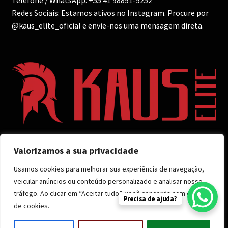
Telefone / WhatsApp: +55 41 98851-5252
Redes Sociais: Estamos ativos no Instagram. Procure por
@kaus_elite_oficial e envie-nos uma mensagem direta.
Valorizamos a sua privacidade
Usamos cookies para melhorar sua experiência de navegação,
veicular anúncios ou conteúdo personalizado e analisar nosso
©Feito pela
Kaus Elite
- Todos os direitos reservados.
tráfego. Ao clicar em “Aceitar tudo”, você concorda com o uso
CNPJ 29.064.600/0001-03
Precisa de ajuda?
de cookies.