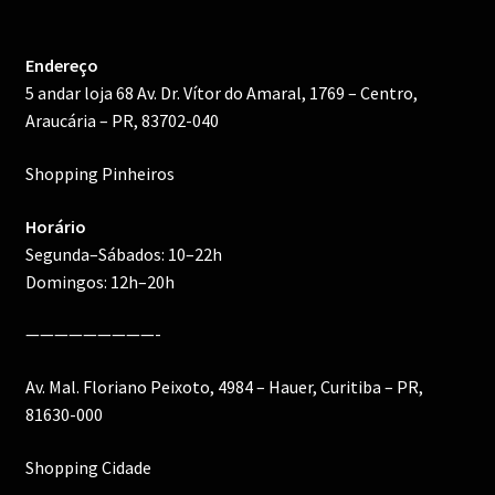
Endereço
5 andar loja 68 Av. Dr. Vítor do Amaral, 1769 – Centro,
Araucária – PR, 83702-040
Shopping Pinheiros
Horário
Segunda–Sábados: 10–22h
Domingos: 12h–20h
—————————-
Av. Mal. Floriano Peixoto, 4984 – Hauer, Curitiba – PR,
81630-000
Shopping Cidade