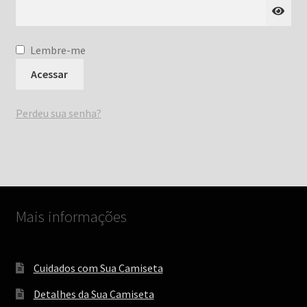
Lembre-me
Acessar
Perdeu sua senha?
Mais informações
Cuidados com Sua Camiseta
Detalhes da Sua Camiseta