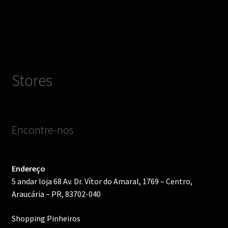
Stores
Encontre-nos
Endereço
5 andar loja 68 Av. Dr. Vítor do Amaral, 1769 – Centro,
Araucária – PR, 83702-040
Shopping Pinheiros