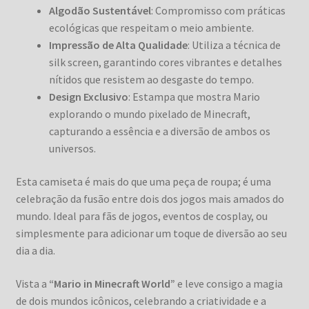
Algodão Sustentável
: Compromisso com práticas
ecológicas que respeitam o meio ambiente.
Impressão de Alta Qualidade
: Utiliza a técnica de
silk screen, garantindo cores vibrantes e detalhes
nítidos que resistem ao desgaste do tempo.
Design Exclusivo
: Estampa que mostra Mario
explorando o mundo pixelado de Minecraft,
capturando a essência e a diversão de ambos os
universos.
Esta camiseta é mais do que uma peça de roupa; é uma
celebração da fusão entre dois dos jogos mais amados do
mundo. Ideal para fãs de jogos, eventos de cosplay, ou
simplesmente para adicionar um toque de diversão ao seu
dia a dia.
Vista a
“Mario in Minecraft World”
e leve consigo a magia
de dois mundos icônicos, celebrando a criatividade e a