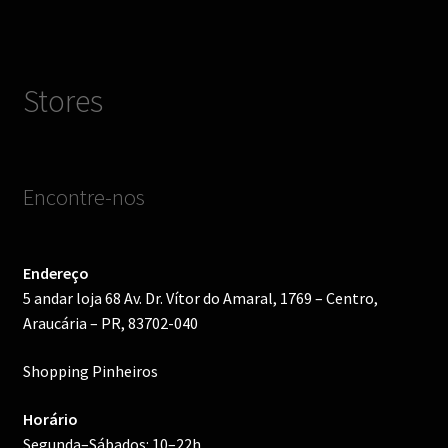
Stores
Encontre-nos
Endereço
5 andar loja 68 Av. Dr. Vítor do Amaral, 1769 – Centro,
Araucária – PR, 83702-040
Shopping Pinheiros
Horário
Segunda–Sábados: 10–22h